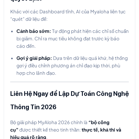
Khác với các Dashboard tĩnh, AI của Myaloha liên tục
“quét” dữ liệu để:
Cảnh báo sớm:
Tự động phát hiện các chỉ số chuẩn
bị giảm. Chỉ ra mục tiêu không đạt trước kỳ báo
cáo đến.
Gợi ý giải pháp:
Dựa trên dữ liệu quá khứ, hệ thống
gợi ý điều chỉnh phương án chỉ đạo kịp thời, phù
hợp cho lãnh đạo.
Liên Hệ Ngay để Lập Dự Toán Công Nghệ
Thông Tin 2026
Bộ giải pháp MyAloha 2026 chính là
“bộ công
cụ”
được thiết kế theo tinh thần:
thực tế, khả thi và
hiệu quả rõ ràng
.