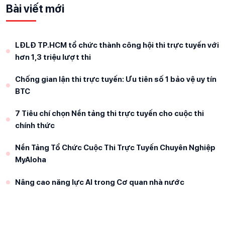
Bài viết mới
LĐLĐ TP.HCM tổ chức thành công hội thi trực tuyến với
hơn 1,3 triệu lượt thi
Chống gian lận thi trực tuyến: Ưu tiên số 1 bảo vệ uy tín
BTC
7 Tiêu chí chọn Nền tảng thi trực tuyến cho cuộc thi
chính thức
Nền Tảng Tổ Chức Cuộc Thi Trực Tuyến Chuyên Nghiệp
MyAloha
Nâng cao năng lực AI trong Cơ quan nhà nước