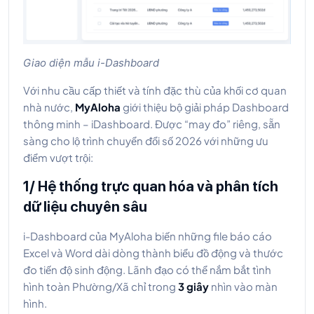
Giao diện mẫu i-Dashboard
Với nhu cầu cấp thiết và tính đặc thù của khối cơ quan
nhà nước,
MyAloha
giới thiệu bộ giải pháp Dashboard
thông minh – iDashboard. Được “may đo” riêng, sẵn
sàng cho lộ trình chuyển đổi số 2026 với những ưu
điểm vượt trội:
1/ Hệ thống trực quan hóa và phân tích
dữ liệu chuyên sâu
i-Dashboard của MyAloha biến những file báo cáo
Excel và Word dài dòng thành biểu đồ động và thước
đo tiến độ sinh động. Lãnh đạo có thể nắm bắt tình
hình toàn Phường/Xã chỉ trong
3 giây
nhìn vào màn
hình.