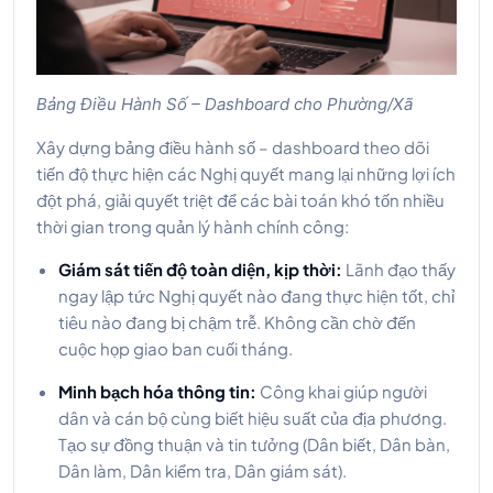
Bảng Điều Hành Số – Dashboard cho Phường/Xã
Xây dựng bảng điều hành số – dashboard theo dõi
tiến độ thực hiện các Nghị quyết mang lại những lợi ích
đột phá, giải quyết triệt để các bài toán khó tốn nhiều
thời gian trong quản lý hành chính công:
Giám sát tiến độ toàn diện, kịp thời:
Lãnh đạo thấy
ngay lập tức Nghị quyết nào đang thực hiện tốt, chỉ
tiêu nào đang bị chậm trễ. Không cần chờ đến
cuộc họp giao ban cuối tháng.
Minh bạch hóa thông tin:
Công khai giúp người
dân và cán bộ cùng biết hiệu suất của địa phương.
Tạo sự đồng thuận và tin tưởng (Dân biết, Dân bàn,
Dân làm, Dân kiểm tra, Dân giám sát).