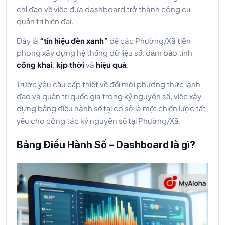
chỉ đạo về việc đưa dashboard trở thành công cụ
quản trị hiện đại.
Đây là
“tín hiệu đèn xanh”
để các Phường/Xã tiên
phong xây dựng hệ thống dữ liệu số, đảm bảo tính
công khai
,
kịp thời
và
hiệu quả
.
Trước yêu cầu cấp thiết về đổi mới phương thức lãnh
đạo và quản trị quốc gia trong kỷ nguyên số, việc xây
dựng bảng điều hành số tại cơ sở là một chiến lược tất
yếu cho công tác kỷ nguyên số tại Phường/Xã.
Bảng Điều Hành Số – Dashboard là gì?