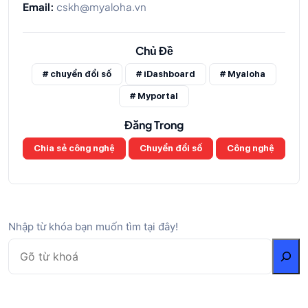
Email:
cskh@myaloha.vn
Chủ Đề
# chuyển đổi số
# iDashboard
# Myaloha
# Myportal
Đăng Trong
Chia sẻ công nghệ
Chuyển đổi số
Công nghệ
Nhập từ khóa bạn muốn tìm tại đây!