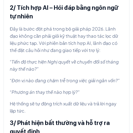
2/ Tích hợp AI – Hỏi đáp bằng ngôn ngữ
tự nhiên
Đây là bước đột phá trong bộ giải pháp 2026. Lãnh
đạo không cần phải giỏi kỹ thuật hay thao tác lọc dữ
liệu phức tạp. Với phiên bản tích hợp AI, lãnh đạo có
thể đặt câu hỏi như đang giao tiếp với trợ lý:
“Tiến độ thực hiện Nghị quyết về chuyển đổi số tháng
này thế nào?”
“Đơn vị nào đang chậm trễ trong việc giải ngân vốn?”
“Phương án thay thế nào hợp lý?”
Hệ thống sẽ tự động trích xuất dữ liệu và trả lời ngay
lập tức.
3/ Phát hiện bất thường và hỗ trợ ra
quyết định