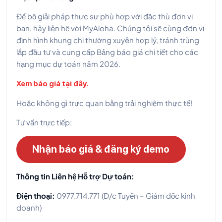
Để bộ giải pháp thực sự phù hợp với đặc thù đơn vị
bạn, hãy liên hệ với MyAloha. Chúng tôi sẽ cùng đơn vị
định hình khung chi thường xuyên hợp lý, tránh trùng
lắp đầu tư và cung cấp Bảng báo giá chi tiết cho các
hạng mục dự toán năm 2026.
Xem báo giá tại đây.
Hoặc không gì trực quan bằng trải nghiệm thực tế!
Tư vấn trực tiếp:
Nhận báo giá & đăng ký demo
Thông tin Liên hệ Hỗ trợ Dự toán:
Điện thoại:
0977.714.771 (Đ/c Tuyến – Giám đốc kinh
doanh)