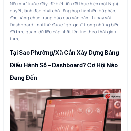
Nếu như trước đây, để biết tiến độ thực hiện một Nghị
quyết, lãnh đạo phải chờ tổng hợp từ nhiều bộ phận,
đọc hàng chục trang báo cáo văn bản, thì nay với
Dashboard, mọi thứ được “gói gọn” trong những biểu
đồ trực quan, dữ liệu cập nhật liên tục theo thời gian
thực.
Tại Sao Phường/Xã Cần Xây Dựng Bảng
Điều Hành Số – Dashboard? Cơ Hội Nào
Đang Đến