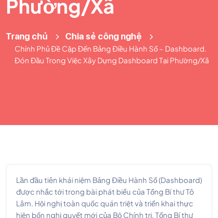
Phường/Xã
Trang chủ
Chia sẻ công nghệ
Chính Phủ Đề Cập Đến Bảng Điều Hành Số – Dashboard.
Đón Đầu Trong Việc Xây Dựng Dashboard Tại Phường/Xã
Lần đầu tiên khái niệm Bảng Điều Hành Số (Dashboard)
được nhắc tới trong bài phát biểu của Tổng Bí thư Tô
Lâm. Hội nghị toàn quốc quán triệt và triển khai thực
hiện bốn nghị quyết mới của Bộ Chính trị, Tổng Bí thư