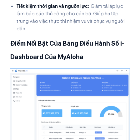
Tiết kiệm thời gian và nguồn lực:
Giảm tải áp lực
làm báo cáo thủ công cho cán bộ. Giúp họ tập
trung vào việc thực thi nhiệm vụ và phục vụ người
dân.
Điểm Nổi Bật Của Bảng Điều Hành Số i-
Dashboard Của MyAloha