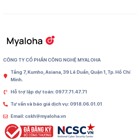
CÔNG TY CỔ PHẦN CÔNG NGHỆ MYALOHA
Tầng 7, Kumho, Asiana, 39 Lê Duẩn, Quận 1, Tp. Hồ Chí
Minh.
Hỗ trợ lập dự toán: 0977.71.47.71
Tư vấn và báo giá dịch vụ: 0918.06.01.01
Email: cskh@myaloha.vn