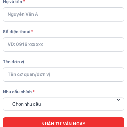
Họ và tên
*
Số điện thoại
*
Tên đơn vị
Nhu cầu chính
*
Chọn nhu cầu