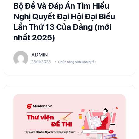
Bộ Đề Và Đáp Án Tìm Hiểu
Nghị Quyết Đại Hội Đại Biểu
Lần Thứ 13 Của Đảng (mới
nhất 2025)
ADMIN
25/11/2025
Chức năng bình luận bị tắt