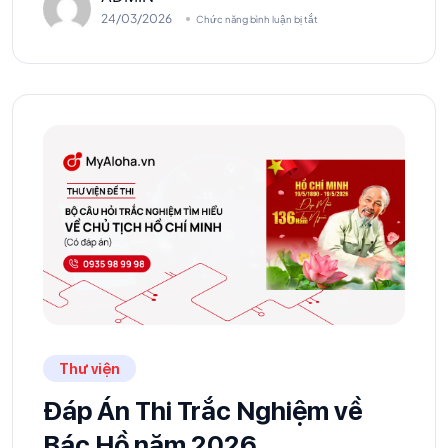
24/03/2026
Chức năng bình luận bị tắt
Thư viện
Đáp Án Thi Trắc Nghiệm về
Bác Hồ năm 2026