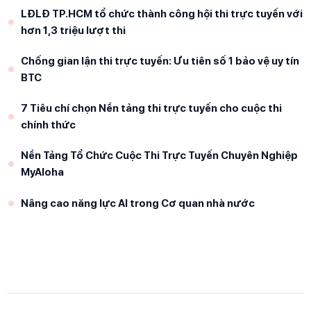
LĐLĐ TP.HCM tổ chức thành công hội thi trực tuyến với
hơn 1,3 triệu lượt thi
Chống gian lận thi trực tuyến: Ưu tiên số 1 bảo vệ uy tín
BTC
7 Tiêu chí chọn Nền tảng thi trực tuyến cho cuộc thi
chính thức
Nền Tảng Tổ Chức Cuộc Thi Trực Tuyến Chuyên Nghiệp
MyAloha
Nâng cao năng lực AI trong Cơ quan nhà nước