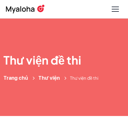
Thư viện đề thi
Trang chủ
Thư viện
Thư viện đề thi