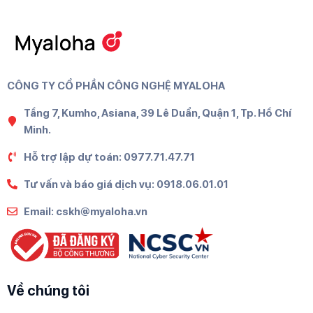
CÔNG TY CỔ PHẦN CÔNG NGHỆ MYALOHA
Tầng 7, Kumho, Asiana, 39 Lê Duẩn, Quận 1, Tp. Hồ Chí
Minh.
Hỗ trợ lập dự toán: 0977.71.47.71
Tư vấn và báo giá dịch vụ: 0918.06.01.01
Email: cskh@myaloha.vn
Về chúng tôi