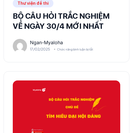
Thư viện đề thi
BỘ CÂU HỎI TRẮC NGHIỆM
VỀ NGÀY 30/4 MỚI NHẤT
Ngan-Myaloha
17/02/2025
Chức năng bình luận bị tắt