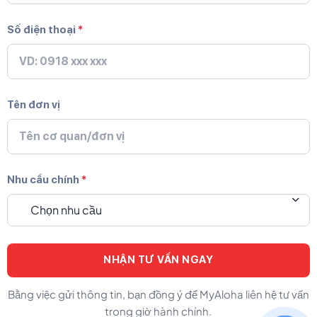
Số điện thoại
*
Tên đơn vị
Nhu cầu chính
*
Chọn nhu cầu
Bằng việc gửi thông tin, bạn đồng ý để MyAloha liên hệ tư vấn
trong giờ hành chính.