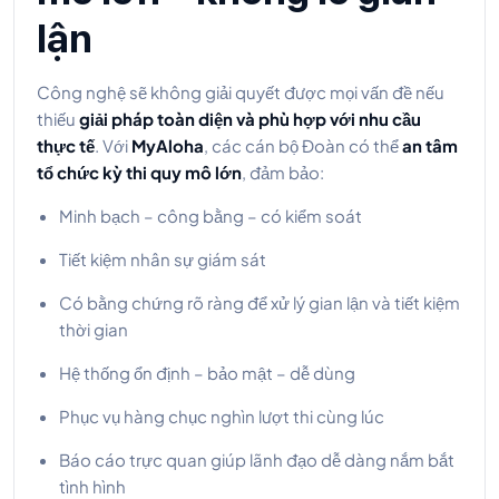
lận
Công nghệ sẽ không giải quyết được mọi vấn đề nếu
thiếu
giải pháp toàn diện và phù hợp với nhu cầu
thực tế
. Với
MyAloha
, các cán bộ Đoàn có thể
an tâm
tổ chức kỳ thi quy mô lớn
, đảm bảo:
Minh bạch – công bằng – có kiểm soát
Tiết kiệm nhân sự giám sát
Có bằng chứng rõ ràng để xử lý gian lận và tiết kiệm
thời gian
Hệ thống ổn định – bảo mật – dễ dùng
Phục vụ hàng chục nghìn lượt thi cùng lúc
Báo cáo trực quan giúp lãnh đạo dễ dàng nắm bắt
tình hình