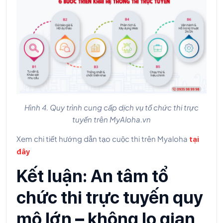
Hình 4. Quy trình cung cấp dịch vụ tổ chức thi trực
tuyến trên MyAloha.vn
Xem chi tiết hướng dẫn tạo cuộc thi trên Myaloha
tại
đây
Kết luận: An tâm tổ
chức thi trực tuyến quy
mô lớn – không lo gian