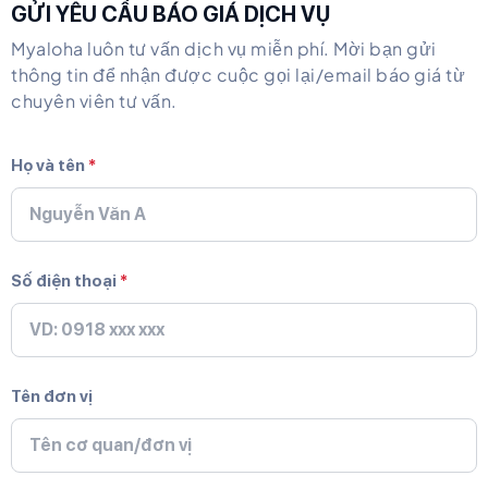
GỬI YÊU CẦU BÁO GIÁ DỊCH VỤ
Myaloha luôn tư vấn dịch vụ miễn phí. Mời bạn gửi
thông tin để nhận được cuộc gọi lại/email báo giá từ
chuyên viên tư vấn.
Họ và tên
*
Số điện thoại
*
Tên đơn vị