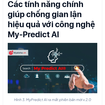
Các tính năng chính
giúp chống gian lận
hiệu quả với công nghệ
My-Predict AI
Hình 3. MyPredict AI ra mắt phiên bản mới v.2.0