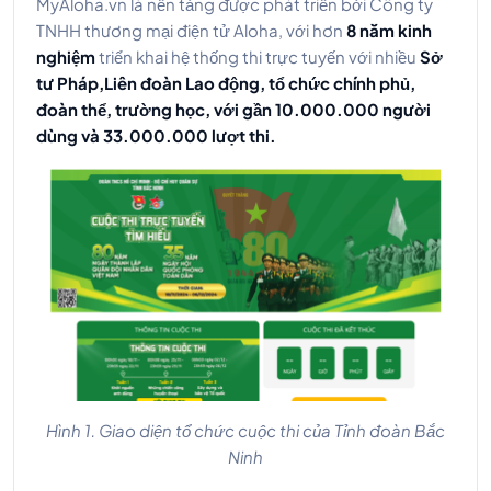
MyAloha.vn là nền tảng được phát triển bởi Công ty
TNHH thương mại điện tử Aloha, với hơn
8 năm kinh
nghiệm
triển khai hệ thống thi trực tuyến với nhiều
Sở
tư Pháp,Liên đoàn Lao động, tổ chức chính phủ,
đoàn thể, trường học, với gần 10.000.000 người
dùng và 33.000.000 lượt thi.
Hình 1. Giao diện tổ chức cuộc thi của Tỉnh đoàn Bắc
Ninh