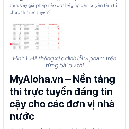
trên. Vậy giải pháp nào có thể giúp cán bộ yên tâm tổ
chức thi trực tuyến?
Hình 1. Hệ thống xác định lỗi vi phạm trên
từng bài dự thi
MyAloha.vn – Nền tảng
thi trực tuyến đáng tin
cậy cho các đơn vị nhà
nước