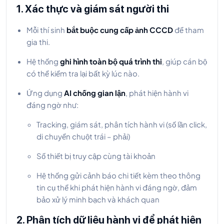
1. Xác thực và giám sát người thi
Mỗi thí sinh
bắt buộc cung cấp ảnh CCCD
để tham
gia thi.
Hệ thống
ghi hình toàn bộ quá trình thi
, giúp cán bộ
có thể kiểm tra lại bất kỳ lúc nào.
Ứng dụng
AI chống gian lận
, phát hiện hành vi
đáng ngờ như:
Tracking, giám sát, phân tích hành vi (số lần click,
di chuyển chuột trái – phải)
Số thiết bị truy cập cùng tài khoản
Hệ thống gửi cảnh báo chi tiết kèm theo thông
tin cụ thể khi phát hiện hành vi đáng ngờ, đảm
bảo xử lý minh bạch và khách quan
2. Phân tích dữ liệu hành vi để phát hiện