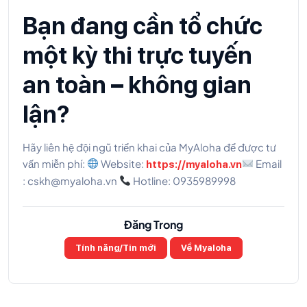
Bạn đang cần tổ chức
một kỳ thi trực tuyến
an toàn – không gian
lận?
Hãy liên hệ đội ngũ triển khai của MyAloha để được tư
vấn miễn phí:
Website:
Email
https://myaloha.vn
: cskh@myaloha.vn
Hotline: 0935989998
Đăng Trong
Tính năng/Tin mới
Về Myaloha