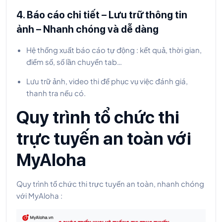
4. Báo cáo chi tiết – Lưu trữ thông tin
ảnh – Nhanh chóng và dễ dàng
Hệ thống xuất báo cáo tự động : kết quả, thời gian,
điểm số, số lần chuyển tab…
Lưu trữ ảnh, video thi để phục vụ việc đánh giá,
thanh tra nếu có.
Quy trình tổ chức thi
trực tuyến an toàn với
MyAloha
Quy trình tổ chức thi trực tuyến an toàn, nhanh chóng
với MyAloha :