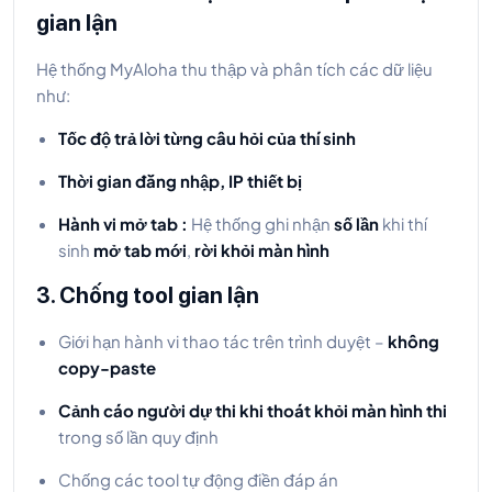
gian lận
Hệ thống MyAloha thu thập và phân tích các dữ liệu
như:
Tốc độ trả lời từng câu hỏi của thí sinh
Thời gian đăng nhập, IP thiết bị
Hành vi mở tab :
Hệ thống ghi nhận
số lần
khi thí
sinh
mở tab mới
,
rời khỏi màn hình
3. Chống tool gian lận
Giới hạn hành vi thao tác trên trình duyệt –
không
copy-paste
Cảnh cáo người dự thi khi thoát khỏi màn hình thi
trong số lần quy định
Chống các tool tự động điền đáp án