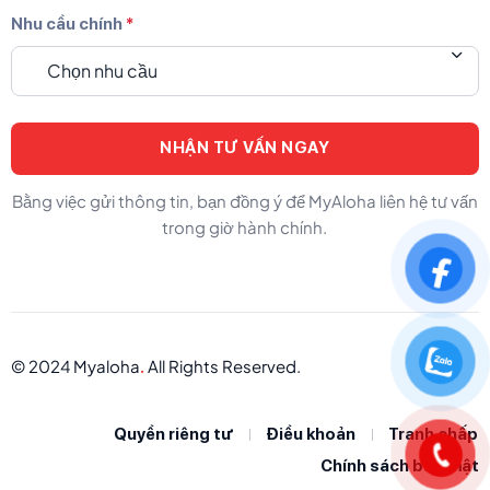
Nhu cầu chính
*
Chọn nhu cầu
Bằng việc gửi thông tin, bạn đồng ý để MyAloha liên hệ tư vấn
trong giờ hành chính.
© 2024 Myaloha
All Rights Reserved.
.
Quyền riêng tư
Điều khoản
Tranh chấp
Chính sách bảo mật