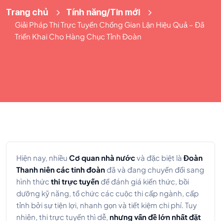
Trang chủ
Tính năng/Tin mới
Giải Pháp Thi Trực Tuyến Chống Gian Lận Hiệu Quả – Đã
Triển Khai Cho Hàng Chục Tỉnh Đoàn
Hiện nay, nhiều
Cơ quan nhà nước
và đặc biệt là
Đoàn
Thanh niên các tỉnh đoàn
đã và đang chuyển đổi sang
hình thức
thi trực tuyến
để đánh giá kiến thức, bồi
dưỡng kỹ năng, tổ chức các cuộc thi cấp ngành, cấp
tỉnh bởi sự tiện lợi, nhanh gọn và tiết kiệm chi phí. Tuy
nhiên, thi trực tuyến thì dễ,
nhưng vấn đề lớn nhất đặt