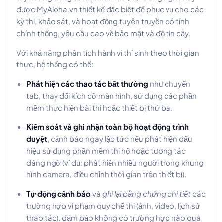
được MyAloha.vn thiết kế đặc biệt để phục vụ cho các
kỳ thi, khảo sát, và hoạt động tuyên truyền có tính
chính thống, yêu cầu cao về bảo mật và độ tin cậy.
Với khả năng phân tích hành vi thí sinh theo thời gian
thực, hệ thống có thể:
Phát hiện các thao tác bất thường
như chuyển
tab, thay đổi kích cỡ màn hình, sử dụng các phần
mềm thực hiện bài thi hoặc thiết bị thứ ba.
Kiểm soát và ghi nhận toàn bộ hoạt động trình
duyệt
, cảnh báo ngay lập tức nếu phát hiện dấu
hiệu sử dụng phần mềm thi hộ hoặc tương tác
đáng ngờ (ví dụ: phát hiện nhiều người trong khung
hình camera, điều chỉnh thời gian trên thiết bị).
Tự động cảnh báo
và
ghi lại bằng chứng chi tiết
các
trường hợp vi phạm quy chế thi (ảnh, video, lịch sử
thao tác), đảm bảo không có trường hợp nào qua