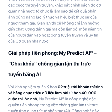
các cuộc thi tuyên truyền, khảo sát chính sách do cơ
quan nhà nước tổ chức là làm sao để kết quả phản
ánh đúng năng lực, ý thức và hiểu biết thực sự của
người tham gia. Gian lận thi cử không chỉ ảnh hưởng
đến chất lượng đánh giá mà còn làm xói mòn niềm tin
của người dân vào hoạt động tuyên truyền và uy tín
của Cơ quan nhà nước.
Giải pháp tiên phong: My Predict AI® –
“Chìa khóa” chống gian lận thi trực
tuyến bằng AI
Với kinh nghiệm quản lý hơn
09 triệu tài khoản thí sinh
và hàng chục triệu dữ liệu làm bài
từ
hơn 40.000
cuộc thi lớn nhỏ
, My Predict AI® là công nghệ độc
quyền tiên phong trong việc chống gian lận thi trực
tuyến ứng dụng trí tuệ nhân tạo (AI). Công nghệ này