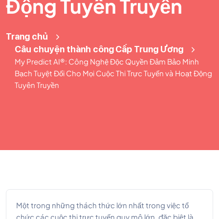
Động Tuyên Truyền
Trang chủ
Câu chuyện thành công
Cấp Trung Ương
My Predict AI®: Công Nghệ Độc Quyền Đảm Bảo Minh
Bạch Tuyệt Đối Cho Mọi Cuộc Thi Trực Tuyến và Hoạt Động
Tuyên Truyền
Một trong những thách thức lớn nhất trong việc tổ
chức các cuộc thi trực tuyến quy mô lớn, đặc biệt là