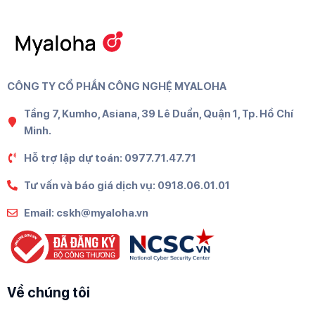
CÔNG TY CỔ PHẦN CÔNG NGHỆ MYALOHA
Tầng 7, Kumho, Asiana, 39 Lê Duẩn, Quận 1, Tp. Hồ Chí
Minh.
Hỗ trợ lập dự toán: 0977.71.47.71
Tư vấn và báo giá dịch vụ: 0918.06.01.01
Email: cskh@myaloha.vn
Về chúng tôi