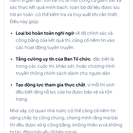
xác thực kết quả minh bạch, toàn bộ dữ liệu được lưu
trữ an toàn, có thể kiểm tra và truy xuất khi cần thiết.
Điều này giúp:
Loại bỏ hoàn toàn nghi ngờ
về độ chính xác và
công bằng của kết quả thi, củng cố niềm tin vào
các hoạt động tuyên truyền.
Tăng cường uy tín của Ban Tổ chức
, đặc biệt là
trong các cuộc thi, khảo sát, hoặc chương trình
truyền thông chính sách dành cho người dân.
Tạo động lực tham gia thực chất
, vì mỗi thí sinh
đều biết rằng nỗ lực của họ được bảo vệ và tôn
trọng.
Nhờ vậy, cơ quan nhà nước có thể củng cố niềm tin
vững chắc từ công chúng, chứng minh rằng mọi bài
thi đều được xử lý công bằng, không thiên vị và không
bị tác động bởi yếu tố bên ngoài.