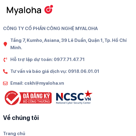
CÔNG TY CỔ PHẦN CÔNG NGHỆ MYALOHA
Tầng 7, Kumho, Asiana, 39 Lê Duẩn, Quận 1, Tp. Hồ Chí
Minh.
Hỗ trợ lập dự toán: 0977.71.47.71
Tư vấn và báo giá dịch vụ: 0918.06.01.01
Email: cskh@myaloha.vn
Về chúng tôi
Trang chủ