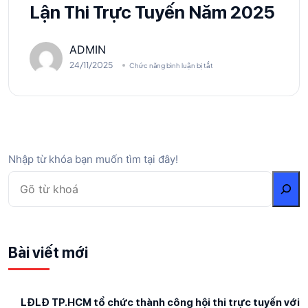
Lận Thi Trực Tuyến Năm 2025
ADMIN
24/11/2025
Chức năng bình luận bị tắt
Nhập từ khóa bạn muốn tìm tại đây!
Bài viết mới
LĐLĐ TP.HCM tổ chức thành công hội thi trực tuyến với