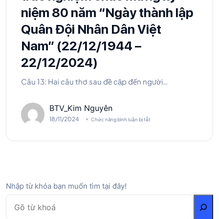
niệm 80 năm “Ngày thành lập
Quân Đội Nhân Dân Việt
Nam” (22/12/1944 –
22/12/2024)
Câu 13: Hai câu thơ sau đề cập đến người…
BTV_Kim Nguyên
18/11/2024
Chức năng bình luận bị tắt
Nhập từ khóa bạn muốn tìm tại đây!