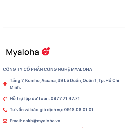
CÔNG TY CỔ PHẦN CÔNG NGHỆ MYALOHA
Tầng 7, Kumho, Asiana, 39 Lê Duẩn, Quận 1, Tp. Hồ Chí
Minh.
Hỗ trợ lập dự toán: 0977.71.47.71
Tư vấn và báo giá dịch vụ: 0918.06.01.01
Email: cskh@myaloha.vn