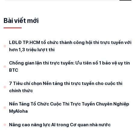
Bài viết mới
LĐLĐ TP.HCM tổ chức thành công hội thi trực tuyến với
hơn 1,3 triệu lượt thi
Chống gian lận thi trực tuyến: Ưu tiên số 1 bảo vệ uy tín
BTC
7 Tiêu chí chọn Nền tảng thi trực tuyến cho cuộc thi
chính thức
Nền Tảng Tổ Chức Cuộc Thi Trực Tuyến Chuyên Nghiệp
MyAloha
Nâng cao năng lực AI trong Cơ quan nhà nước