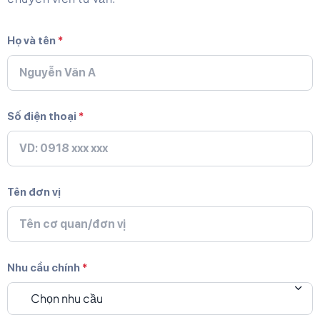
Họ và tên
*
Số điện thoại
*
Tên đơn vị
Nhu cầu chính
*
Chọn nhu cầu