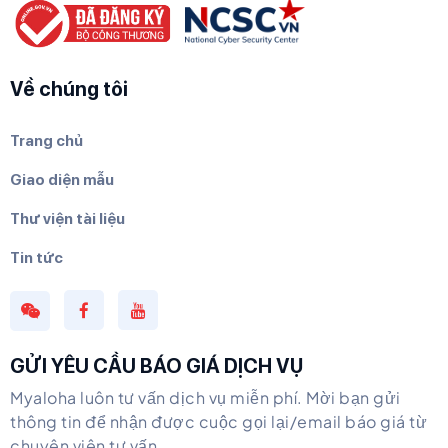
Về chúng tôi
Trang chủ
Giao diện mẫu
Thư viện tài liệu
Tin tức
GỬI YÊU CẦU BÁO GIÁ DỊCH VỤ
Myaloha luôn tư vấn dịch vụ miễn phí. Mời bạn gửi
thông tin để nhận được cuộc gọi lại/email báo giá từ
chuyên viên tư vấn.