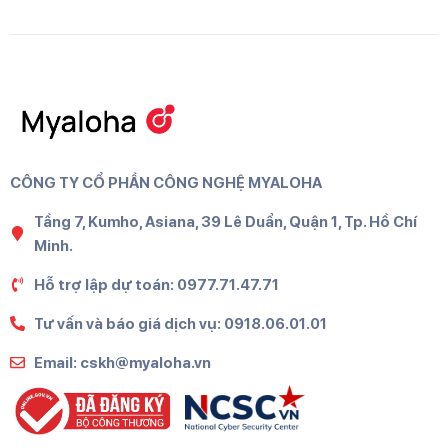
CÔNG TY CỔ PHẦN CÔNG NGHỆ MYALOHA
Tầng 7, Kumho, Asiana, 39 Lê Duẩn, Quận 1, Tp. Hồ Chí
Minh.
Hỗ trợ lập dự toán: 0977.71.47.71
Tư vấn và báo giá dịch vụ: 0918.06.01.01
Email: cskh@myaloha.vn