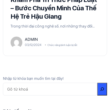
– Bước Chuyển Mình Của Thế
Hệ Trẻ Hậu Giang
Trong thời đại công nghệ số, nơi những thay đổi…
ADMIN
03/12/2024
Chức năng bình luận bị tắt
Nhập từ khóa bạn muốn tìm tại đây!