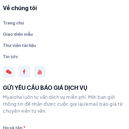
Về chúng tôi
Trang chủ
Giao diện mẫu
Thư viện tài liệu
Tin tức
GỬI YÊU CẦU BÁO GIÁ DỊCH VỤ
Myaloha luôn tư vấn dịch vụ miễn phí. Mời bạn gửi
thông tin để nhận được cuộc gọi lại/email báo giá từ
chuyên viên tư vấn.
Họ và tên
*