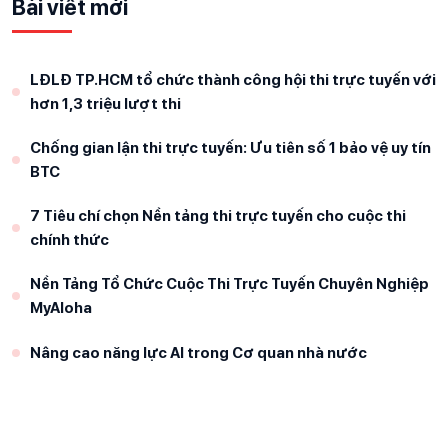
Bài viết mới
LĐLĐ TP.HCM tổ chức thành công hội thi trực tuyến với
hơn 1,3 triệu lượt thi
Chống gian lận thi trực tuyến: Ưu tiên số 1 bảo vệ uy tín
BTC
7 Tiêu chí chọn Nền tảng thi trực tuyến cho cuộc thi
chính thức
Nền Tảng Tổ Chức Cuộc Thi Trực Tuyến Chuyên Nghiệp
MyAloha
Nâng cao năng lực AI trong Cơ quan nhà nước