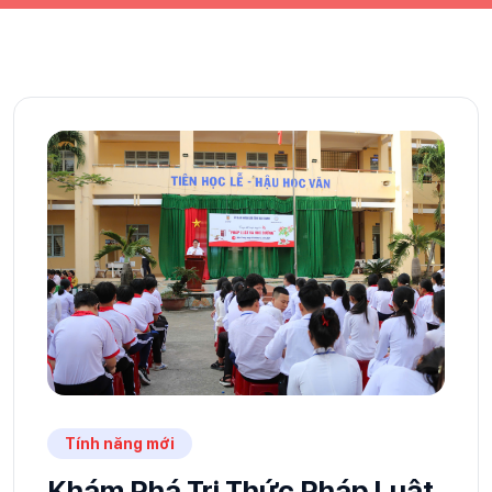
Tính năng mới
Khám Phá Tri Thức Pháp Luật