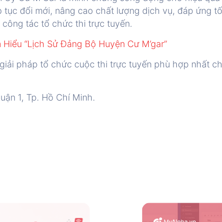
 tục đổi mới, nâng cao chất lượng dịch vụ, đáp ứng tố
công tác tổ chức thi trực tuyến.
 Hiểu “Lịch Sử Đảng Bộ Huyện Cư M’gar”
giải pháp tổ chức cuộc thi trực tuyến phù hợp nhất c
uận 1, Tp. Hồ Chí Minh.