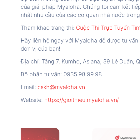
của giải pháp Myaloha. Chúng tôi cam kết tiếp
nhất nhu cầu của các cơ quan nhà nước trong 
Tham khảo trang thi:
Cuộc Thi Trực Tuyến Tìm
Hãy liên hệ ngay với Myaloha để được tư vấn 
đơn vị của bạn!
Địa chỉ: Tầng 7, Kumho, Asiana, 39 Lê Duẩn, Q
Bộ phận tư vấn: 0935.98.99.98
Email:
cskh@myaloha.vn
Website:
https://gioithieu.myaloha.vn/