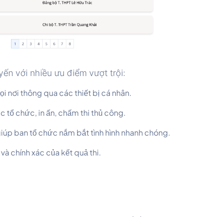
ến với nhiều ưu điểm vượt trội:
mọi nơi thông qua các thiết bị cá nhân.
 tổ chức, in ấn, chấm thi thủ công.
giúp ban tổ chức nắm bắt tình hình nhanh chóng.
à chính xác của kết quả thi.