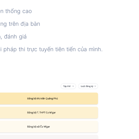
yền thống cao
ợng trên địa bàn
, đánh giá
 pháp thi trực tuyến tiên tiến của mình.