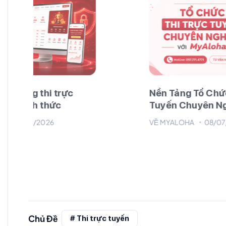
c
Nền Tảng Tổ Chức Cuộc Thi Trực
Tuyến Chuyên Nghiệp MyAloha
VỀ MYALOHA
08/07/2026
Chủ Đề
# Thi trực tuyến