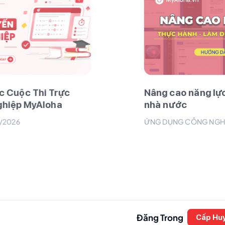
Nâng cao năng lực AI trong Cơ qu
nhà nước
ỨNG DỤNG CÔNG NGHỆ
25/03/2026
Đăng Trong
Cấp Hu