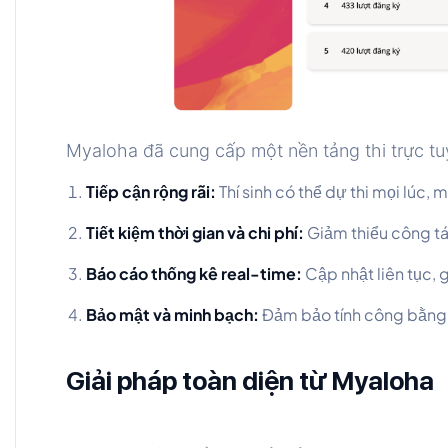
Myaloha đã cung cấp một nền tảng thi trực tuy
Tiếp cận rộng rãi:
Thí sinh có thể dự thi mọi lúc, 
Tiết kiệm thời gian và chi phí:
Giảm thiểu công tác
Báo cáo thống kê real-time:
Cập nhật liên tục, 
Bảo mật và minh bạch:
Đảm bảo tính công bằng v
Giải pháp toàn diện từ Myaloha