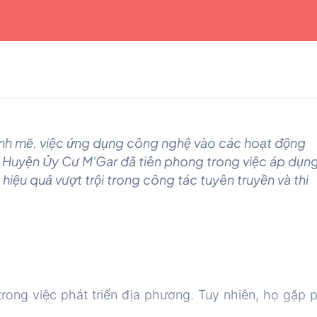
ạnh mẽ, việc ứng dụng công nghệ vào các hoạt động
. Huyện Ủy Cư M'Gar đã tiên phong trong việc áp dụn
 hiệu quả vượt trội trong công tác tuyên truyền và thi
rong việc phát triển địa phương. Tuy nhiên, họ gặp p