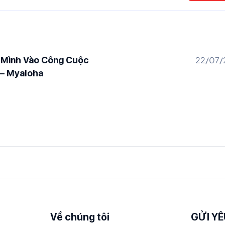
 Mình Vào Công Cuộc
22/07/
 – Myaloha
Về chúng tôi
GỬI YÊ