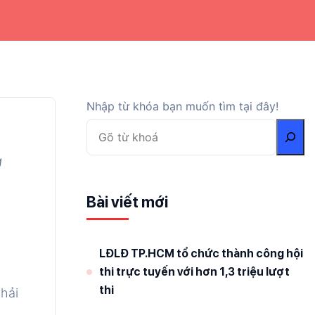
Nhập từ khóa bạn muốn tìm tại đây!
g
Bài viết mới
LĐLĐ TP.HCM tổ chức thành công hội
thi trực tuyến với hơn 1,3 triệu lượt
thi
hải