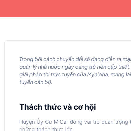
Trong bối cảnh chuyển đổi số đang diễn ra m
quản lý nhà nước ngày càng trở nên cấp thiết
giải pháp thi trực tuyến của Myaloha, mang lại
tuyển cán bộ.
Thách thức và cơ hội
Huyện Ủy Cư M'Gar đóng vai trò quan trọng t
những thách thức lớn: